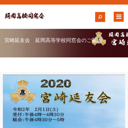
宮崎延友会 延岡高等学校同窓会のご案内