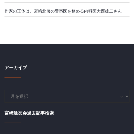
作家の正体は、宮崎北署の警察医を務める内科医大西雄二さん
アーカイブ
ア
ー
カ
宮崎延友会過去記事検索
イ
ブ