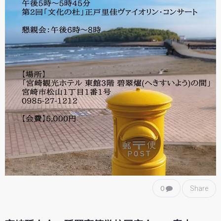
0
Share