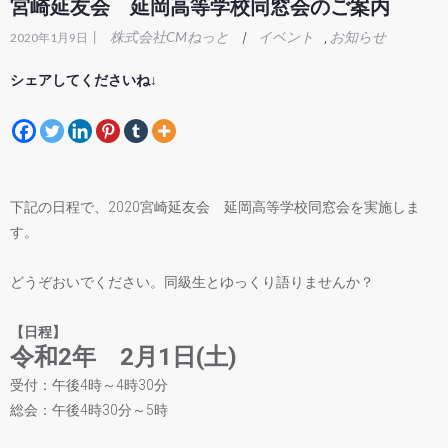
宮崎延友会 延岡高等学校同窓会のご案内
|
株式会社CMねっと
イベント
お知らせ
|
,
2020年1月9日
シェアしてくださいね↓
下記の日程で、2020宮崎延友会 延岡高等学校同窓会を実施しま
す。
どうぞおいでください。同級生とゆっくり語りませんか？
【日程】
令和2年 2月1日(土)
受付：午後4時～4時30分
総会：午後4時30分～5時